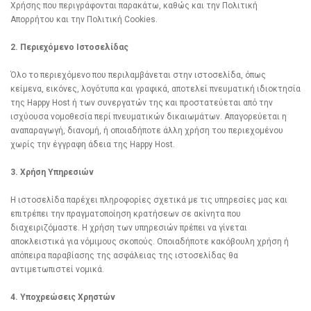
Χρήσης που περιγράφονται παρακάτω, καθώς και την Πολιτική
Απορρήτου και την Πολιτική Cookies.
2. Περιεχόμενο Ιστοσελίδας
Όλο το περιεχόμενο που περιλαμβάνεται στην ιστοσελίδα, όπως
κείμενα, εικόνες, λογότυπα και γραφικά, αποτελεί πνευματική ιδιοκτησία
της Happy Host ή των συνεργατών της και προστατεύεται από την
ισχύουσα νομοθεσία περί πνευματικών δικαιωμάτων. Απαγορεύεται η
αναπαραγωγή, διανομή, ή οποιαδήποτε άλλη χρήση του περιεχομένου
χωρίς την έγγραφη άδεια της Happy Host.
3. Χρήση Υπηρεσιών
Η ιστοσελίδα παρέχει πληροφορίες σχετικά με τις υπηρεσίες μας και
επιτρέπει την πραγματοποίηση κρατήσεων σε ακίνητα που
διαχειριζόμαστε. Η χρήση των υπηρεσιών πρέπει να γίνεται
αποκλειστικά για νόμιμους σκοπούς. Οποιαδήποτε κακόβουλη χρήση ή
απόπειρα παραβίασης της ασφάλειας της ιστοσελίδας θα
αντιμετωπιστεί νομικά.
4. Υποχρεώσεις Χρηστών