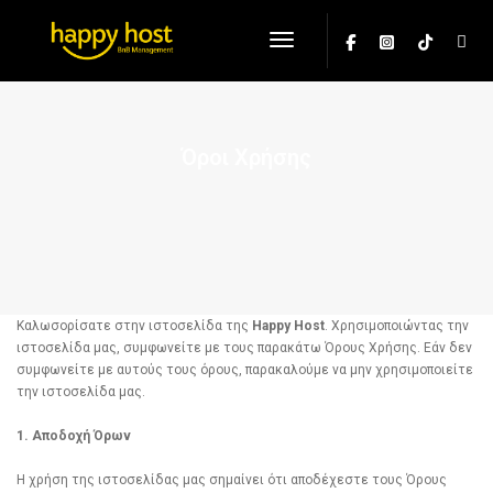
Toggle Navigation
Όροι Χρήσης
Καλωσορίσατε στην ιστοσελίδα της
Happy Host
. Χρησιμοποιώντας την
ιστοσελίδα μας, συμφωνείτε με τους παρακάτω Όρους Χρήσης. Εάν δεν
συμφωνείτε με αυτούς τους όρους, παρακαλούμε να μην χρησιμοποιείτε
την ιστοσελίδα μας.
1. Αποδοχή Όρων
Η χρήση της ιστοσελίδας μας σημαίνει ότι αποδέχεστε τους Όρους