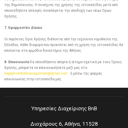
της δημοσίευσης. Η συνέχιση της χρήσης της ιστοσελίδας μετά από
οποιεσδήποτε αλλαγές συνεπάγεται την αποδοχή των νέων Όρων
Χρήσης.
7. Εφαρμοστέο Δίκαιο
Οι παρόντες Όροι Χρήσης διέπονται από την ισχύουσα νομοθεσία της
Ελλάδας. Κάθε διαφορά που προκύπτει από τη χρήση της ιστοσελίδας θα
επιλύεται στα αρμόδια δικαστήρια της Αθήνας.
8. Επικοινωνία
Για οποιαδήποτε απορία ή αίτημα σχετικά με τους Όρους
Χρήσης, μπορείτε να επικοινωνήσετε μαζί μας στο
happyhostbnbmanagement@gmail.com
ή μέσω της φόρμας
επικοινωνίας στην ιστοσελίδα μας
Υπηρεσίες Διαχείρισης BnB
Διοχάρους 6, Αθήνα, 11528