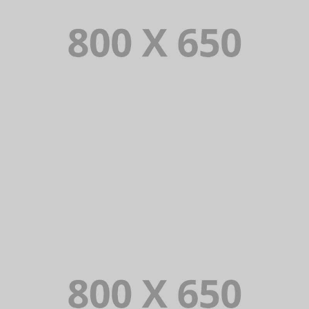
PORTFOLIO TITLE 7
BRANDING AND BROCHURE