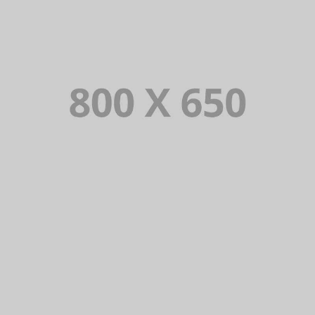
PORTFOLIO TITLE 8
WEB AND PHOTOGRAPHY