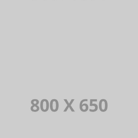
PORTFOLIO TITLE 5
BRANDING AND IDENTITY